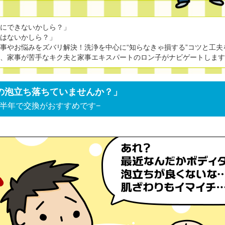
的にできないかしら？」
法はないかしら？」
事やお悩みをズバリ解決！洗浄を中心に“知らなきゃ損する”コツと工夫
婦、家事が苦手なキク夫と家事エキスパートのロン子がナビゲートしま
オルの泡立ち落ちていませんか？」
半年で交換がおすすめです−