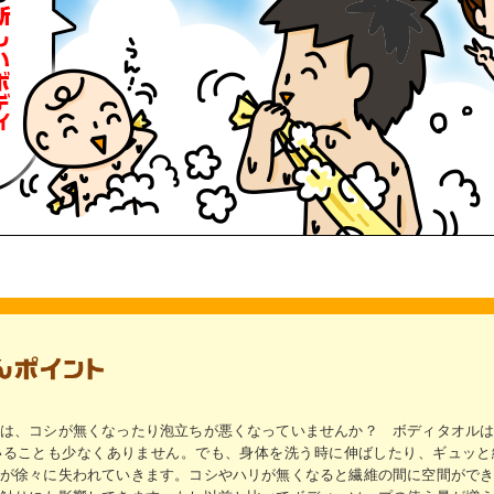
は、コシが無くなったり泡立ちが悪くなっていませんか？ ボディタオル
いることも少なくありません。でも、身体を洗う時に伸ばしたり、ギュッと
が徐々に失われていきます。コシやハリが無くなると繊維の間に空間がで