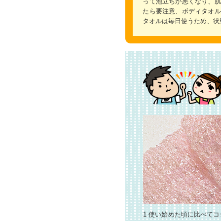
って泡立ちが悪くなり、肌
たら要注意、ボディタオル
タオルは毎日使うため、状
1 使い始めた頃に比べて