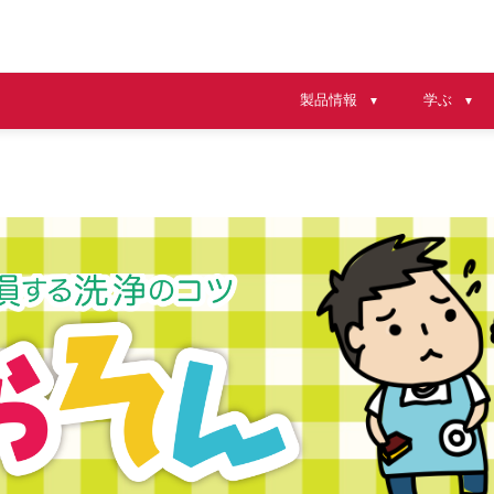
製品情報
学ぶ
▼
▼