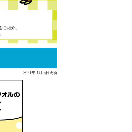
をご紹介。
す。
2021
年
1
月
5
日更新