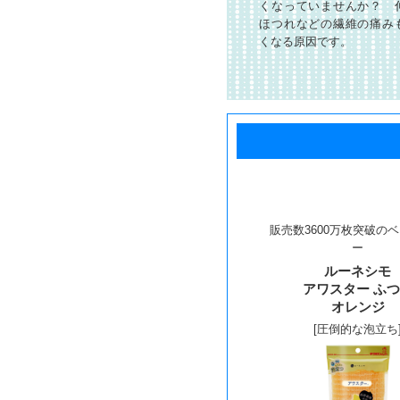
くなっていませんか？ 
ほつれなどの繊維の痛み
くなる原因です。
販売数3600万枚突破の
ー
ルーネシモ
アワスター ふ
オレンジ
[圧倒的な泡立ち