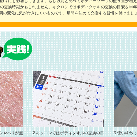
触りにも影響してきます。もし以前と比べてボディーソープの使う量が増
の交換時期かもしれません。キクロンではボディタオルの交換の目安を半
態の変化に気が付きにくいものです。期間を決めて交換する習慣を付けまし
コシやハリが無
2 キクロンではボディタオルの交換の目
3 使い終わ