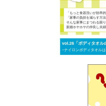
「もっと食器洗いが効率
「家事の負担を減らす方
そんな家事にまつわる困り
新婚ホヤホヤの仲良し夫
vol.26「ボディタ
−ナイロンボディタオルは