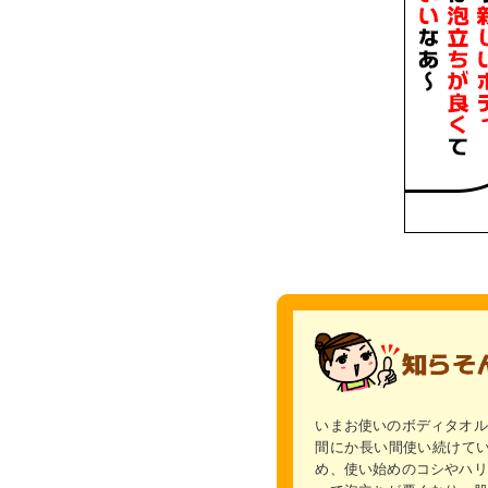
いまお使いのボディタオル
間にか長い間使い続けて
め、使い始めのコシやハリ