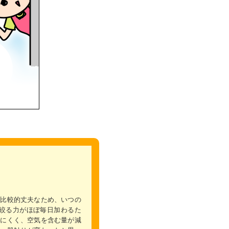
は比較的丈夫なため、いつの
絞る力がほぼ毎日加わるた
きにくく、空気を含む量が減