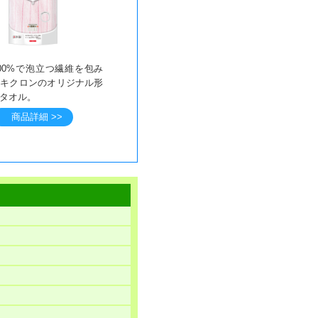
00%で泡立つ繊維を包み
、キクロンのオリジナル形
タオル。
商品詳細 >>