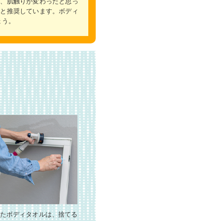
え、肌触りが変わったと思っ
年と推奨しています。ボディ
ょう。
ったボディタオルは、捨てる