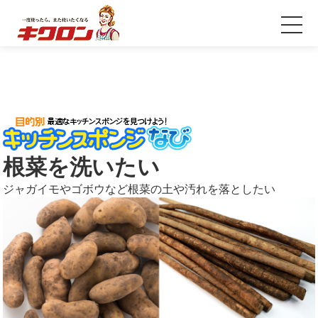
根菜を洗いたい
ジャガイモやゴボウなど根菜の土や汚れを落としたい