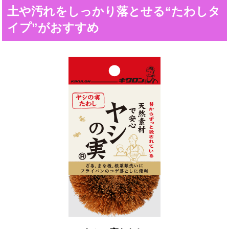
土や汚れをしっかり落とせる“たわしタ
イプ”がおすすめ