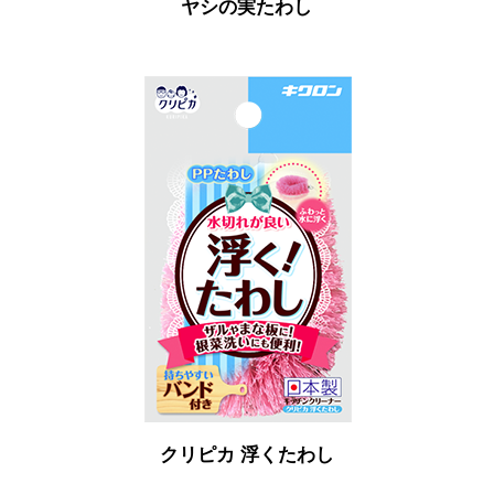
ヤシの実たわし
クリピカ 浮くたわし