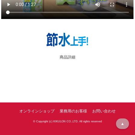
商品詳細
オンラインショップ
業務用のお客様
お問い合わせ
© Copyright (c) KIKULON CO.,LTD. All rights reserved
▲