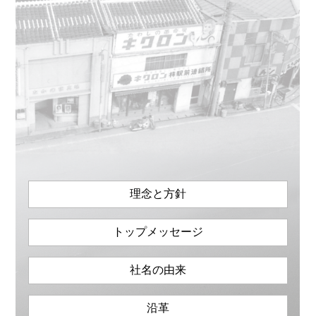
理念と方針
トップメッセージ
社名の由来
沿革