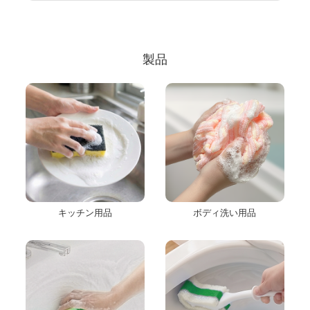
製品
キッチン用品
ボディ洗い用品