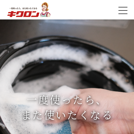
一度使ったら、
また使いたくなる